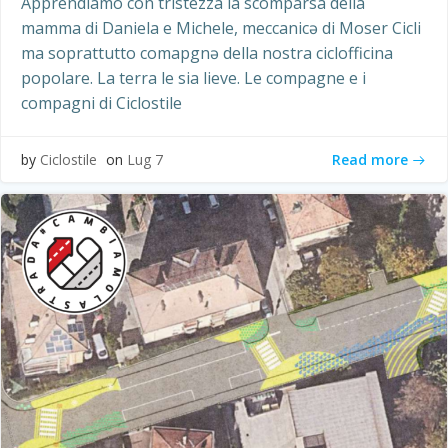
Apprendiamo con tristezza la scomparsa della
mamma di Daniela e Michele, meccanicə di Moser Cicli
ma soprattutto comapgnə della nostra ciclofficina
popolare. La terra le sia lieve. Le compagne e i
compagni di Ciclostile
Read more
by
Ciclostile
on
Lug 7