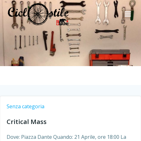
Vai
al
contenuto
Senza categoria
Critical Mass
Dove: Piazza Dante Quando: 21 Aprile, ore 18:00 La