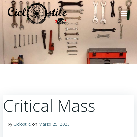
Vai
al
contenuto
Critical Mass
by
Ciclostile
on
Marzo 25, 2023