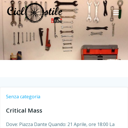
Vai
al
contenuto
Senza categoria
Critical Mass
Dove: Piazza Dante Quando: 21 Aprile, ore 18:00 La