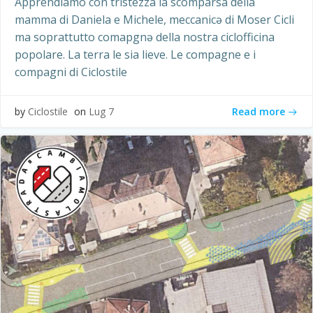
Apprendiamo con tristezza la scomparsa della
mamma di Daniela e Michele, meccanicə di Moser Cicli
ma soprattutto comapgnə della nostra ciclofficina
popolare. La terra le sia lieve. Le compagne e i
compagni di Ciclostile
Read more
by
Ciclostile
on
Lug 7