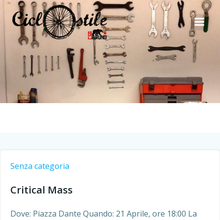
Vai
al
contenuto
Senza categoria
Critical Mass
Dove: Piazza Dante Quando: 21 Aprile, ore 18:00 La