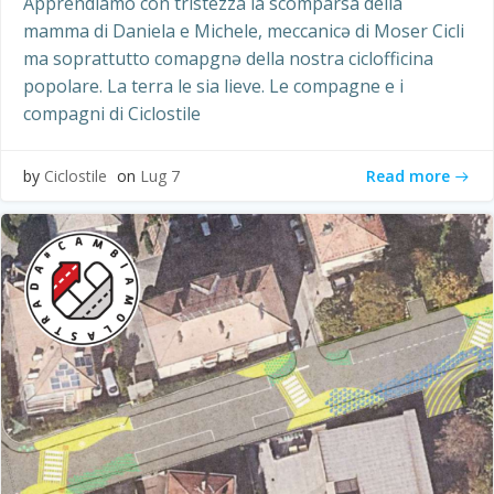
Apprendiamo con tristezza la scomparsa della
mamma di Daniela e Michele, meccanicə di Moser Cicli
ma soprattutto comapgnə della nostra ciclofficina
popolare. La terra le sia lieve. Le compagne e i
compagni di Ciclostile
Read more
by
Ciclostile
on
Lug 7