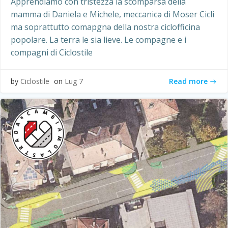
Apprendiamo con tristezza la scomparsa della
mamma di Daniela e Michele, meccanicə di Moser Cicli
ma soprattutto comapgnə della nostra ciclofficina
popolare. La terra le sia lieve. Le compagne e i
compagni di Ciclostile
Read more
by
Ciclostile
on
Lug 7