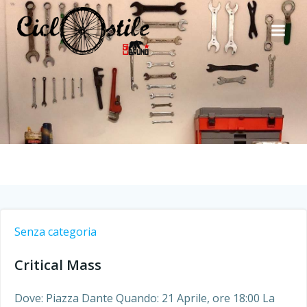
Vai
al
contenuto
Senza categoria
Critical Mass
Dove: Piazza Dante Quando: 21 Aprile, ore 18:00 La