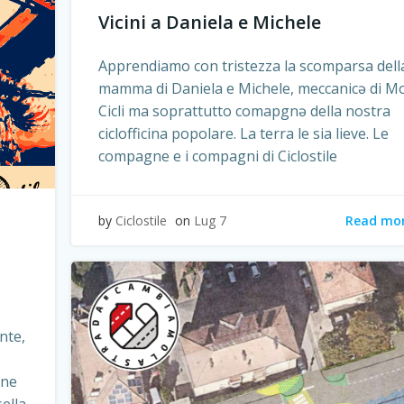
Vicini a Daniela e Michele
Apprendiamo con tristezza la scomparsa dell
mamma di Daniela e Michele, meccanicə di M
Cicli ma soprattutto comapgnə della nostra
ciclofficina popolare. La terra le sia lieve. Le
compagne e i compagni di Ciclostile
Read mo
by
Ciclostile
on
Lug 7
nte,
one