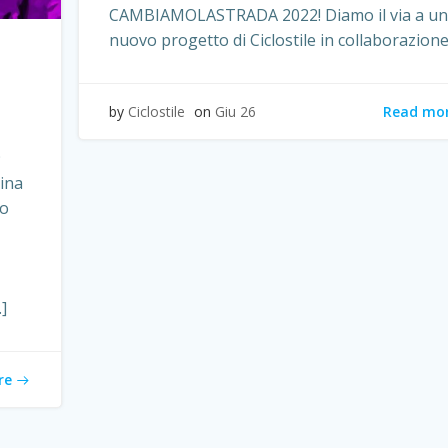
CAMBIAMOLASTRADA 2022! Diamo il via a un
nuovo progetto di Ciclostile in collaborazione
Read mo
by
Ciclostile
on
Giu 26
9
ina
ro
]
re