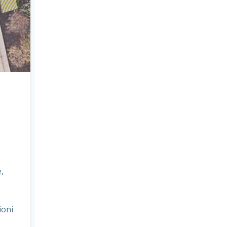
,
ioni