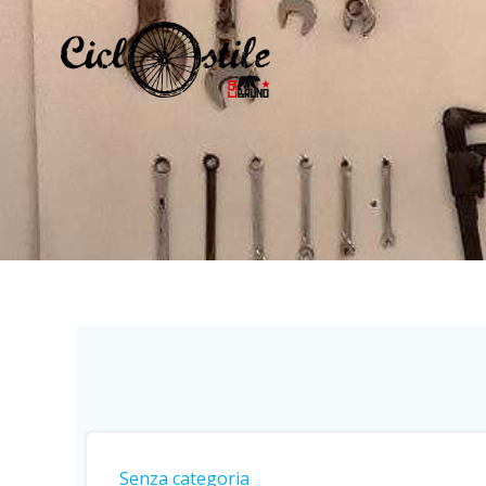
Vai
al
contenuto
Senza categoria