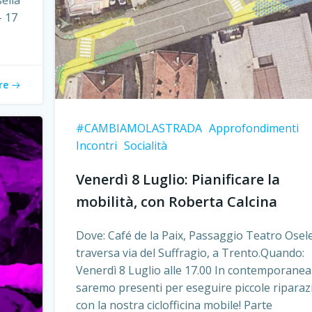
sella
– 17
re
#CAMBIAMOLASTRADA
Approfondimenti
Incontri
Socialità
Venerdì 8 Luglio: Pianificare la
mobilità, con Roberta Calcina
Dove: Café de la Paix, Passaggio Teatro Osele
traversa via del Suffragio, a Trento.Quando:
Venerdì 8 Luglio alle 17.00 In contemporanea
saremo presenti per eseguire piccole riparaz
con la nostra ciclofficina mobile! Parte