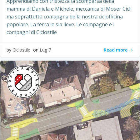
Apprendiamo con tristezza la scomparsa della
mamma di Daniela e Michele, meccanicə di Moser Cicli
ma soprattutto comapgnə della nostra ciclofficina
popolare. La terra le sia lieve. Le compagne e i
compagni di Ciclostile
Read more
by
Ciclostile
on
Lug 7