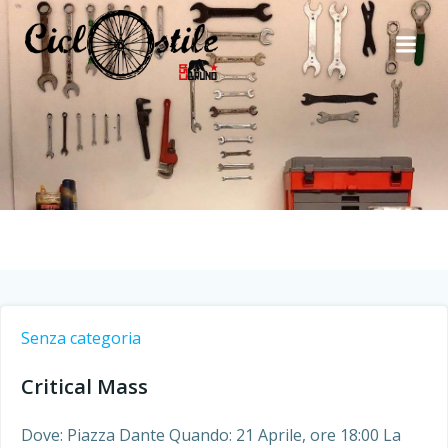
Vai
al
contenuto
Senza categoria
Critical Mass
Dove: Piazza Dante Quando: 21 Aprile, ore 18:00 La