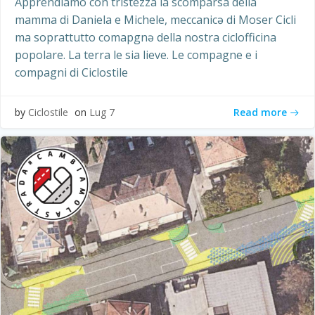
Apprendiamo con tristezza la scomparsa della
mamma di Daniela e Michele, meccanicə di Moser Cicli
ma soprattutto comapgnə della nostra ciclofficina
popolare. La terra le sia lieve. Le compagne e i
compagni di Ciclostile
Read more
by
Ciclostile
on
Lug 7