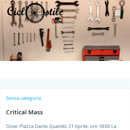
Vai
al
contenuto
Senza categoria
Critical Mass
Dove: Piazza Dante Quando: 21 Aprile, ore 18:00 La