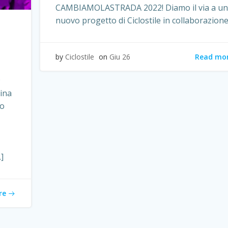
CAMBIAMOLASTRADA 2022! Diamo il via a un
nuovo progetto di Ciclostile in collaborazione
Read mo
by
Ciclostile
on
Giu 26
9
ina
ro
]
re