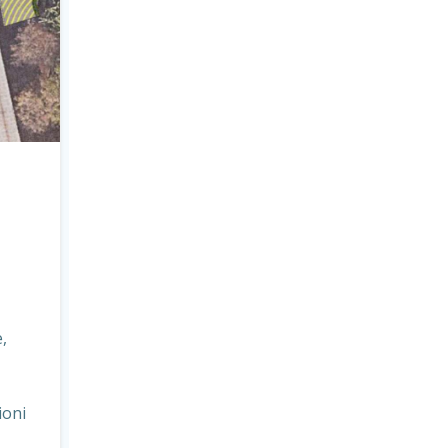
,
ioni