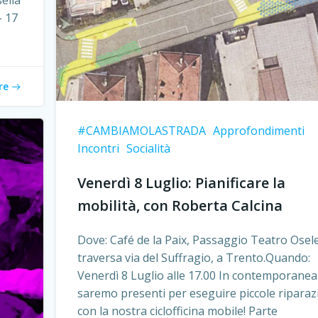
sella
– 17
re
#CAMBIAMOLASTRADA
Approfondimenti
Incontri
Socialità
Venerdì 8 Luglio: Pianificare la
mobilità, con Roberta Calcina
Dove: Café de la Paix, Passaggio Teatro Osele
traversa via del Suffragio, a Trento.Quando:
Venerdì 8 Luglio alle 17.00 In contemporanea
saremo presenti per eseguire piccole riparaz
con la nostra ciclofficina mobile! Parte