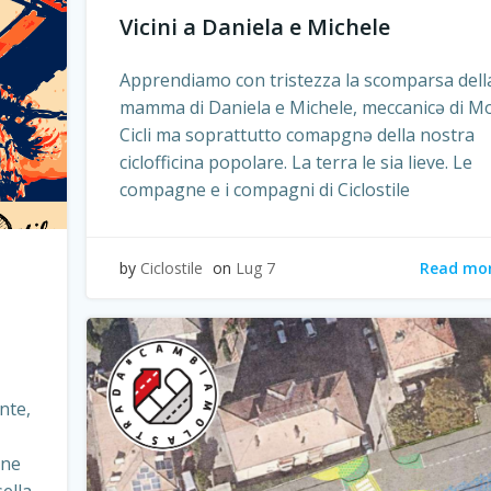
Vicini a Daniela e Michele
Apprendiamo con tristezza la scomparsa dell
mamma di Daniela e Michele, meccanicə di M
Cicli ma soprattutto comapgnə della nostra
ciclofficina popolare. La terra le sia lieve. Le
compagne e i compagni di Ciclostile
Read mo
by
Ciclostile
on
Lug 7
nte,
one