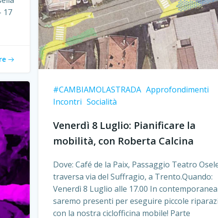
sella
– 17
re
#CAMBIAMOLASTRADA
Approfondimenti
Incontri
Socialità
Venerdì 8 Luglio: Pianificare la
mobilità, con Roberta Calcina
Dove: Café de la Paix, Passaggio Teatro Osele
traversa via del Suffragio, a Trento.Quando:
Venerdì 8 Luglio alle 17.00 In contemporanea
saremo presenti per eseguire piccole riparaz
con la nostra ciclofficina mobile! Parte