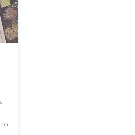
,
ioni