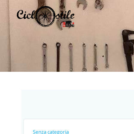
Vai
al
contenuto
Senza categoria