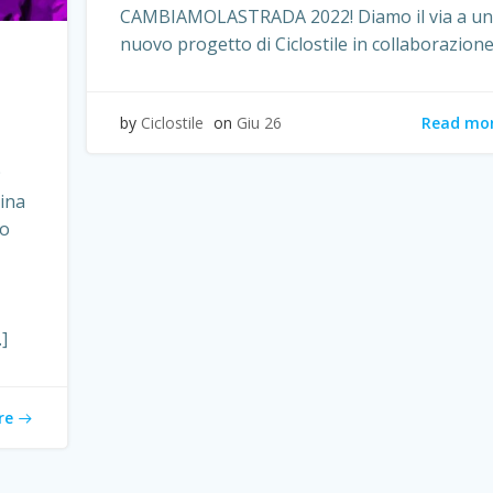
CAMBIAMOLASTRADA 2022! Diamo il via a un
nuovo progetto di Ciclostile in collaborazione
Read mo
by
Ciclostile
on
Giu 26
9
ina
ro
]
re