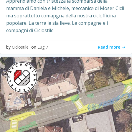
Apprendiamo con tristezza la scomparsa della
mamma di Daniela e Michele, meccanicə di Moser Cicli
ma soprattutto comapgnə della nostra ciclofficina
popolare. La terra le sia lieve. Le compagne e i
compagni di Ciclostile
Read more
by
Ciclostile
on
Lug 7