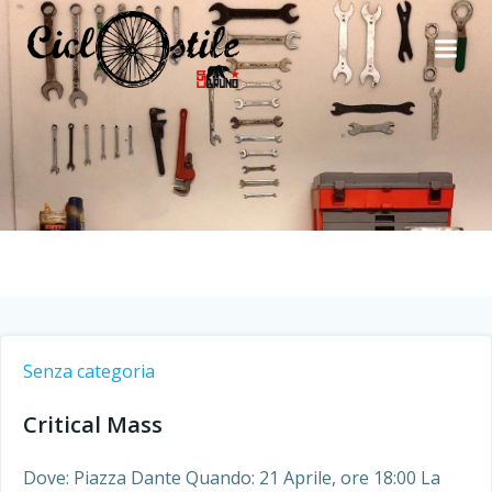
Vai
al
contenuto
Senza categoria
Critical Mass
Dove: Piazza Dante Quando: 21 Aprile, ore 18:00 La