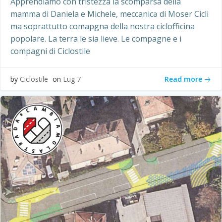
Apprendiamo con tristezza la scomparsa della
mamma di Daniela e Michele, meccanicə di Moser Cicli
ma soprattutto comapgnə della nostra ciclofficina
popolare. La terra le sia lieve. Le compagne e i
compagni di Ciclostile
Read more
by
Ciclostile
on
Lug 7