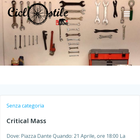
Vai
al
contenuto
Senza categoria
Critical Mass
Dove: Piazza Dante Quando: 21 Aprile, ore 18:00 La