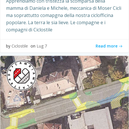
Apprendiamo con tristezza la scomparsa della
mamma di Daniela e Michele, meccanicə di Moser Cicli
ma soprattutto comapgnə della nostra ciclofficina
popolare. La terra le sia lieve. Le compagne e i
compagni di Ciclostile
Read more
by
Ciclostile
on
Lug 7