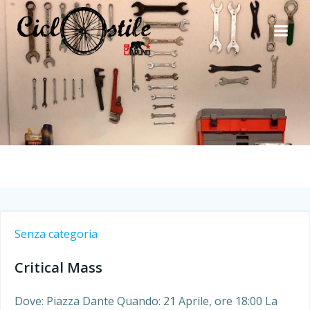
Vai
al
contenuto
Senza categoria
Critical Mass
Dove: Piazza Dante Quando: 21 Aprile, ore 18:00 La