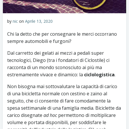
by
nic
on
Aprile 13, 2020
Chi la detto che per consegnare le merci occorrano
sempre automobili e furgoni?
Dal carretto dei gelati ai mezzi a pedali super
tecnologici, Diego (tra i fondatori di Ciclostile) ci
racconta di un mondo sconosciuto ai più ma
estremamente vivace e dinamico: la
ciclologistica
.
Non bisogna mai sottovalutare la capacità di carico
di una bicicletta normale con cestino e zaino al
seguito, che ci consente di fare comodamente la
spesa settimanale di una famiglia media. Biciclette da
carico disegnate
ad hoc
permettono di moltiplicare
volume e portata disponibili, per soddisfare le