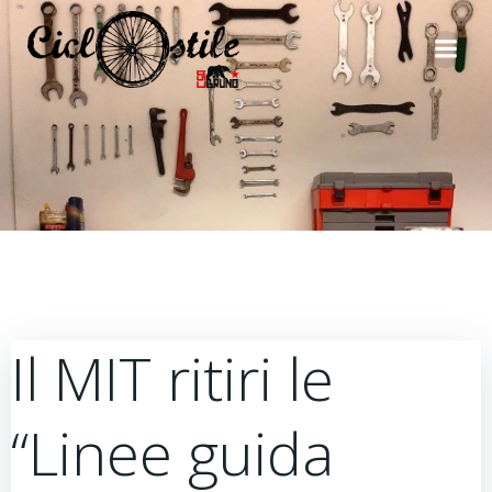
Vai
al
contenuto
Il MIT ritiri le
“Linee guida