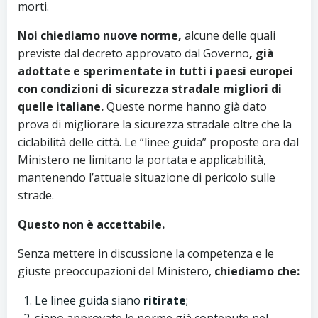
morti.
Noi chiediamo nuove norme,
alcune delle quali
previste dal decreto approvato dal Governo
, già
adottate e sperimentate in tutti i paesi europei
con condizioni di sicurezza stradale migliori di
quelle italiane.
Queste norme hanno già dato
prova di migliorare la sicurezza stradale oltre che la
ciclabilità delle città. Le “linee guida” proposte ora dal
Ministero ne limitano la portata e applicabilità,
mantenendo l’attuale situazione di pericolo sulle
strade.
Questo non è accettabile.
Senza mettere in discussione la competenza e le
giuste preoccupazioni del Ministero,
chiediamo che:
Le linee guida siano
ritirate
;
siano approvate le norme già contenute nel