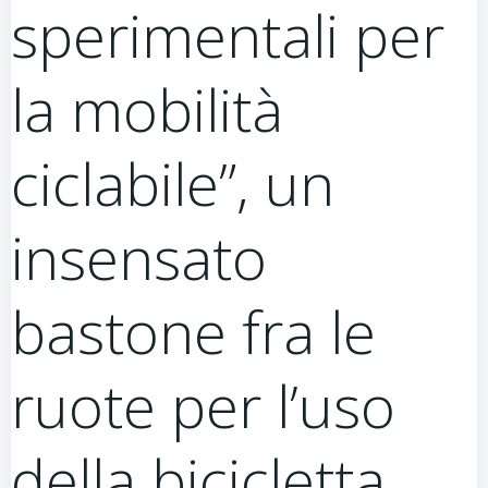
sperimentali per
la mobilità
ciclabile”, un
insensato
bastone fra le
ruote per l’uso
della bicicletta