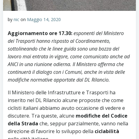
by
nic
on
Maggio 14, 2020
Aggiornamento ore 17.30:
esponenti del Ministero
dei Trasporti hanno risposto al Coordinamento,
sottolineando che le linee guida sono una bozza del
lavoro mai entrata in vigore, come comunicato anche ad
ANCI in una riunione odierna. Il Ministero afferma che
continuerà il dialogo con i Comuni, anche in vista delle
modifiche normative apportate dal DL Rilancio.
Il Ministero delle Infrastrutture e Trasporti ha
inserito nel DL Rilancio alcune proposte che come
ciclisti italiani abbiamo avuto occasione di vedere e
discutere.
Tra queste, alcune
modifiche del Codice
della Strada
che, seppur parzialmente, vanno nella
direzione di favorire lo sviluppo della
ciclabilità
nelle città italiane.