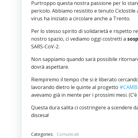
Purtroppo questa nostra passione per lo sta
pericolo. Abbiamo resistito e tenuto Ciclostile 
virus ha iniziato a circolare anche a Trento.
Per lo stesso spirito di solidarietà e rispetto 
nostro spazio, ci vediamo oggi costretti a
sosp
SARS-CoV-2.
Non sappiamo quando sarà possibile ritornare 
dovrà aspettare.
Riempiremo il tempo che si è liberato cercando 
lavorando dietro le quinte al progetto
#CAMB
avevamo già in mente per i prossimi mesi. (C’
Questa dura salita ci costringere a scendere d
discesa!
Categories:
Comunicati