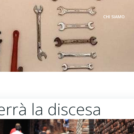
CHI SIAMO
errà la discesa