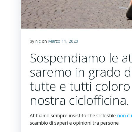
by
nic
on
Marzo 11, 2020
Sospendiamo le at
saremo in grado di
tutte e tutti color
nostra ciclofficina.
Abbiamo sempre insistito che Ciclostile
non è 
scambio di saperi e opinioni tra persone.