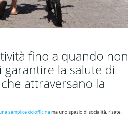
tività fino a quando no
 garantire la salute di
o che attraversano la
una semplice ciclofficina
ma uno spazio di socialità, risate,