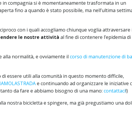
re in compagnia si è momentaneamente trasformata in un
aperta fino a quando è stato possibile, ma nell’ultima settima
reciproco con i quali accogliamo chiunque voglia attraversare i
endere le nostre attività
al fine di contenere l’epidemia di
alla normalità, e ovviamente il
corso di manutenzione di b
di essere utili alla comunità in questo momento difficile,
IAMOLASTRADA
e continuando ad organizzare le iniziative 
è tanto da fare e abbiamo bisogno di una mano:
contattaci
!)
alla nostra bicicletta e spingere, ma già pregustiamo una do