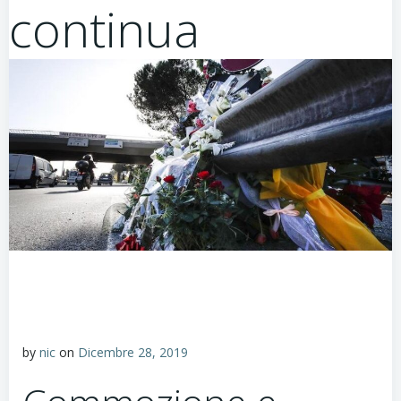
continua
by
nic
on
Dicembre 28, 2019