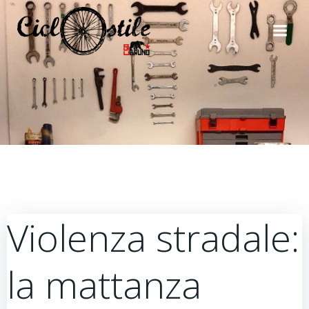
Vai
al
contenuto
Violenza stradale:
la mattanza