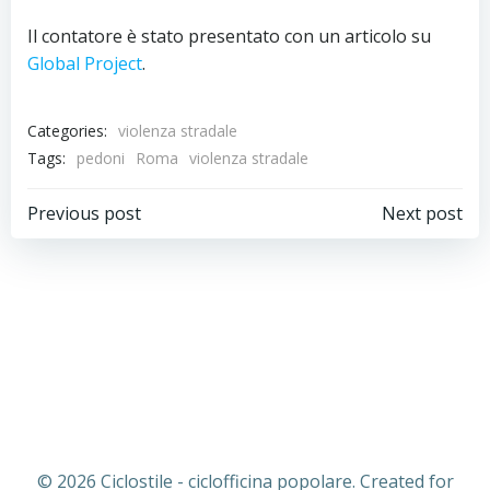
Il contatore è stato presentato con un articolo su
Global Project
.
Categories:
violenza stradale
Tags:
pedoni
Roma
violenza stradale
Navigazione
Navigazion
Previous post
Next post
articoli
articoli
© 2026 Ciclostile - ciclofficina popolare. Created for