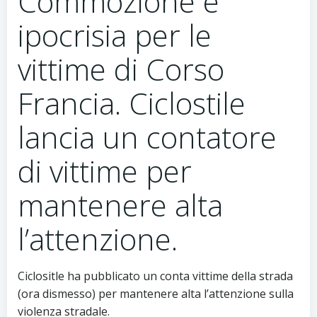
Commozione e
ipocrisia per le
vittime di Corso
Francia. Ciclostile
lancia un contatore
di vittime per
mantenere alta
l’attenzione.
Ciclositle ha pubblicato un conta vittime della strada
(ora dismesso) per mantenere alta l’attenzione sulla
violenza stradale.