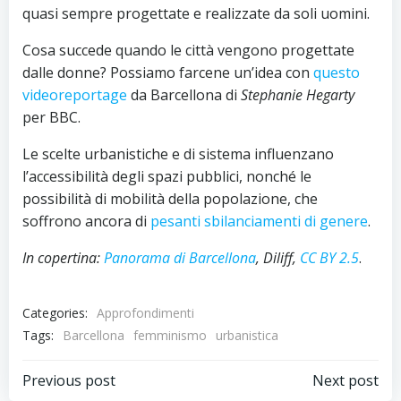
quasi sempre progettate e realizzate da soli uomini.
Cosa succede quando le città vengono progettate
dalle donne? Possiamo farcene un’idea con
questo
videoreportage
da Barcellona di
Stephanie Hegarty
per BBC.
Le scelte urbanistiche e di sistema influenzano
l’accessibilità degli spazi pubblici, nonché le
possibilità di mobilità della popolazione, che
soffrono ancora di
pesanti sbilanciamenti di genere
.
In copertina:
Panorama di Barcellona
, Diliff,
CC BY 2.5
.
Categories:
Approfondimenti
Tags:
Barcellona
femminismo
urbanistica
Navigazione
Navigazion
Previous post
Next post