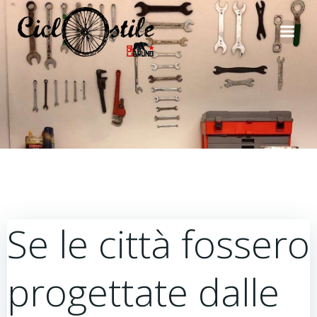
Vai
al
contenuto
Se le città fossero
progettate dalle