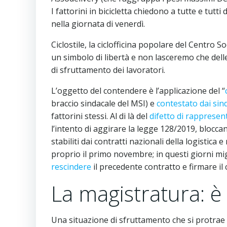
I fattorini in bicicletta chiedono a tutte e tut
nella giornata di venerdì.
Ciclostile, la ciclofficina popolare del Centro So
un simbolo di libertà e non lasceremo che dell
di sfruttamento dei lavoratori.
L’oggetto del contendere è l’applicazione del “
braccio sindacale del MSI) e
contestato dai sin
fattorini stessi. Al di là del
difetto di rapprese
l’intento di aggirare la legge 128/2019, bloccand
stabiliti dai contratti nazionali della logistic
proprio il primo novembre; in questi giorni migli
rescindere
il precedente contratto e firmare il 
La magistratura: è
Una situazione di sfruttamento che si protrae