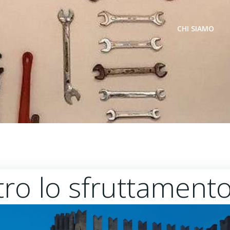
CHI SIAMO
tro lo sfruttament