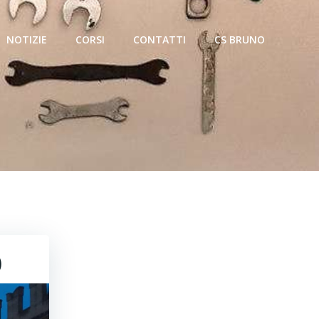
NOTIZIE
CORSI
CONTATTI
CS BRUNO
o