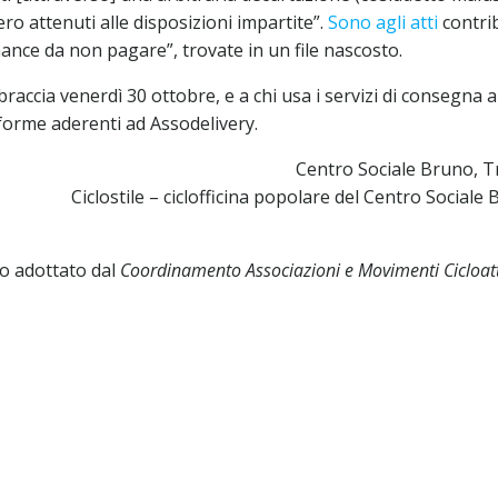
ro attenuti alle disposizioni impartite”.
Sono agli atti
contri
mance da non pagare”, trovate in un file nascosto.
 braccia venerdì 30 ottobre, e a chi usa i servizi di consegna a
aforme aderenti ad Assodelivery.
Centro Sociale Bruno, T
Ciclostile – ciclofficina popolare del Centro Sociale
to adottato dal
Coordinamento Associazioni e Movimenti Cicloatti