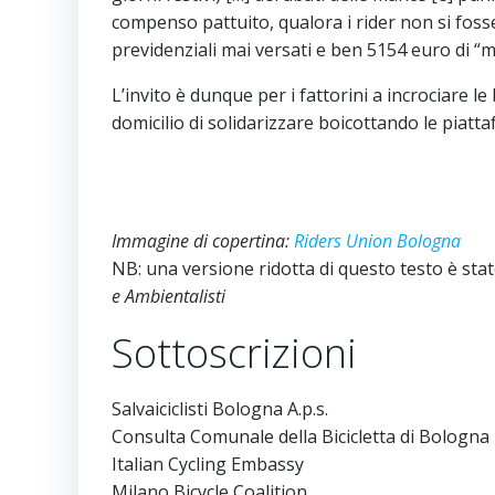
compenso pattuito, qualora i rider non si fosse
previdenziali mai versati e ben 5154 euro di “
L’invito è dunque per i fattorini a incrociare le
domicilio di solidarizzare boicottando le piatt
Immagine di copertina:
Riders Union Bologna
NB: una versione ridotta di questo testo è sta
e Ambientalisti
Sottoscrizioni
Salvaiciclisti Bologna A.p.s.
Consulta Comunale della Bicicletta di Bologna
Italian Cycling Embassy
Milano Bicycle Coalition