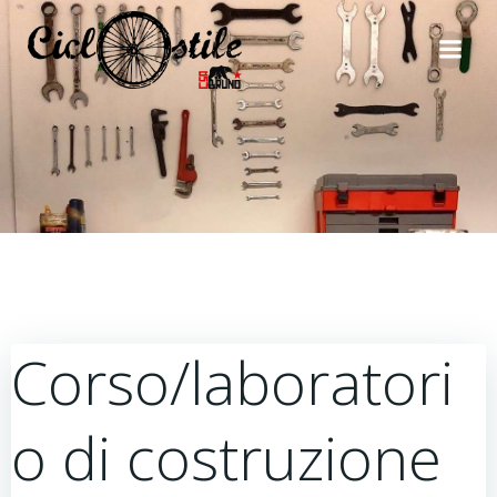
Vai
al
contenuto
Corso/laboratori
o di costruzione