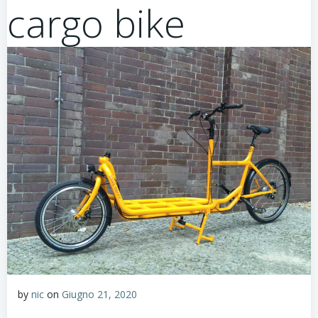
cargo bike
by
nic
on
Giugno 21, 2020